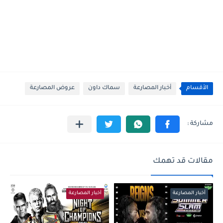
الأقسام
أخبار المصارعة
سماك داون
عروض المصارعة
مقالات قد تهمك
أخبار المصارعة
أخبار المصارعة