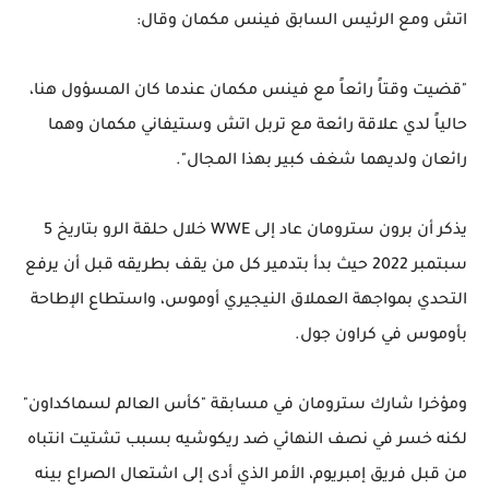
اتش ومع الرئيس السابق فينس مكمان وقال:
"قضيت وقتاً رائعاً مع فينس مكمان عندما كان المسؤول هنا،
حالياً لدي علاقة رائعة مع تربل اتش وستيفاني مكمان وهما
رائعان ولديهما شغف كبير بهذا المجال".
يذكر أن برون سترومان عاد إلى WWE خلال حلقة الرو بتاريخ 5
سبتمبر 2022 حيث بدأ بتدمير كل من يقف بطريقه قبل أن يرفع
التحدي بمواجهة العملاق النيجيري أوموس، واستطاع الإطاحة
بأوموس في كراون جول.
ومؤخرا شارك سترومان في مسابقة "كأس العالم لسماكداون"
لكنه خسر في نصف النهائي ضد ريكوشيه بسبب تشتيت انتباه
من قبل فريق إمبريوم، الأمر الذي أدى إلى اشتعال الصراع بينه