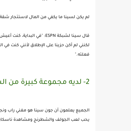
لم يكن لسينا ما يكفي من المال لاستئجار شقة فاض
قال سينا لشبكة ESPN: "في الب
لكنني لم أكن حزينا على الإطلاق لأنني كنت في ال
فعلته."
2- لديه مجموعة كبيرة من السيارات الفخمة والرياضية
الجميع يعلمون أن جون سينا هو مغني راب ونجم 
يحب لعب الجولف والشطرنج ومشاهدة ناسكار وه