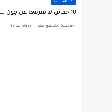
أخبار المصارعة
10 حقائق لا تعرفها عن جون سينا
:
اخر تحديث :
منذ بضع اعوام
6 دقائق للقراءة