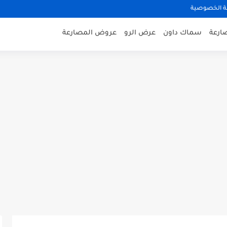
 الخصوصية
صارعة
سماك داون
عرض الرو
عروض المصارعة