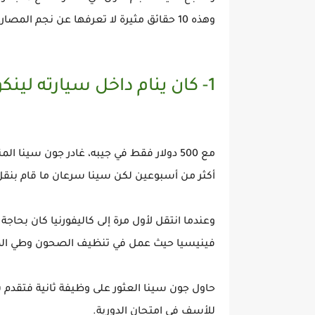
وهذه 10 حقائق مثيرة لا تعرفها عن نجم المصارعة الشهير جون سينا:
1- كان ينام داخل سيارته لينكولن كونتيننتال
مع 500 دولار فقط في جيبه، غادر جون سينا
أكثر من أسبوعين لكن سينا سرعان ما قام بنقل م
فينيسيا حيث عمل في تنظيف الصحون وطي المناشف مقابل 6
حاول جون سينا العثور على وظيفة ثانية فتقد
للأسف في امتحان الدورية.