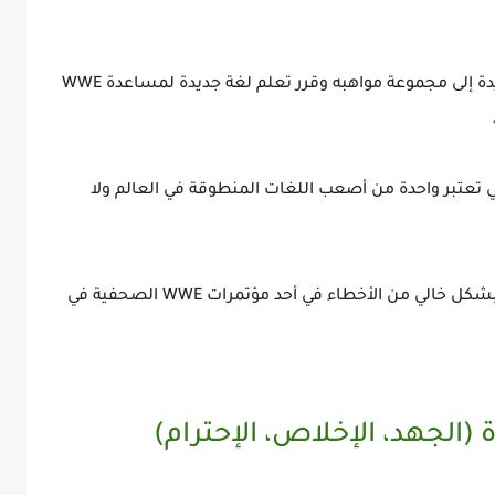
قبل سنوات أكد سينا أنه يريد إضافة موهبة جديدة إلى مجموعة مواهبه وقرر تعلم لغة جديدة لمساعدة WWE
تي تعتبر واحدة من أصعب اللغات المنطوقة في العالم ولا
وفاجأ سينا الجميع عندما تحدث لغة الماندرين بشكل خالي من الأخطاء في أحد مؤتمرات WWE الصحفية في