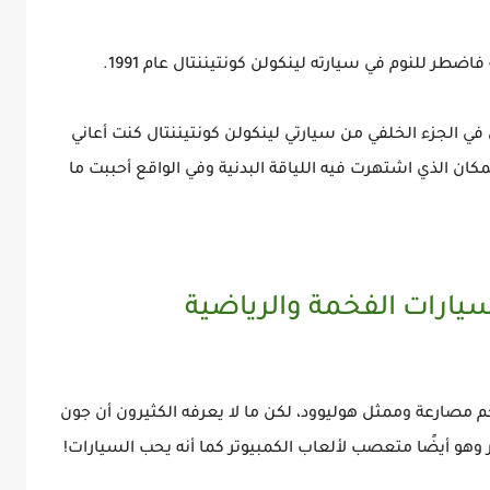
طر للنوم في سيارته لينكولن كونتيننتال عام 1991.
داية، كنت أعيش في الجزء الخلفي من سيارتي لينكولن كونتيننتال كنت أعاني
مكان الذي اشتهرت فيه اللياقة البدنية وفي الواقع أحببت ما
مصارعة وممثل هوليوود، لكن ما لا يعرفه الكثيرون أن جون
و أيضًا متعصب لألعاب الكمبيوتر كما أنه يحب السيارات!