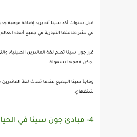
في نشر علامتها التجارية في جميع أنحاء العالم.
قرر جون سينا تعلم لغة الماندرين الصينية، وال
يمكن فهمها بسهولة.
شنغهاي.
4- مبادئ جون سينا في الحياة (الجهد، الإخلاص، الإحترام)