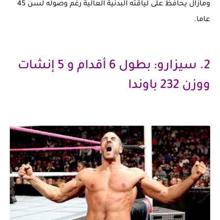
ومازال يحافظ على لياقته البدنية العالية رغم وصوله لسن 45
عاما.
2. سيزارو: بطول 6 أقدام و 5 إنشات
ووزن 232 باوندا