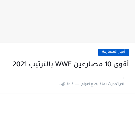
أخبار المصارعة
أقوى 10 مصارعين WWE بالترتيب 2021
:
اخر تحديث :
منذ بضع اعوام
5 دقائق للقراءة