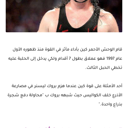
قام الوحش الأحمر كين بأداء مآثر في القوة منذ ظهوره الأول
عام 1997
فهو عملاق بطول 7 أقدام ولكي يدخل إلى الحلبة عليه
تخطي الحبل الثالث.
أحد الأمثلة على قوة كين عندما هزم بروك ليسنر في مصارعة
الأذرع خلف الكواليس حيث شبهه بروك ب "محاولة دفع شجرة
بذراع واحدة."