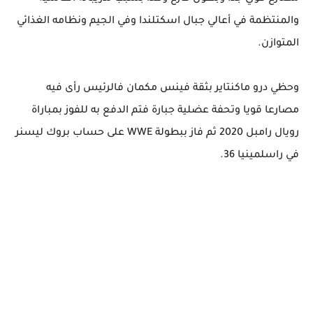
والمنتظمة في أعالي جبال اسكتلندا وفي الجيم ونظامه الغذائي
المتوازن.
وحظي درو ماكنتاير بثقة فينس مكمان فالرئيس رأى فيه
مصارعا قويا وتحفة عضلية جبارة فتم الدفع به للفوز بمباراة
رويال رامبل 2020 ثم فاز ببطولة WWE على حساب بروك ليسنر
في راسلمينيا 36.