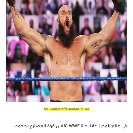
أقوى 10 مصارعين WWE بالترتيب 2021
في عالم المصارعة الحرة WWE تقاس قوة المصارع بحجمه،