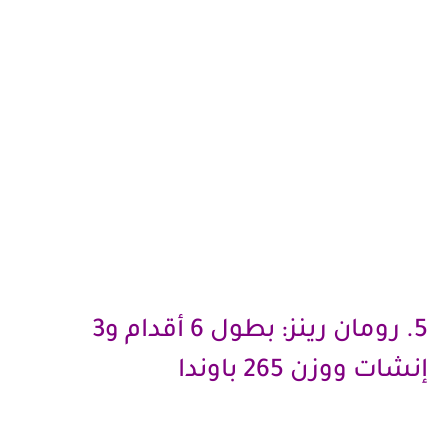
5. رومان رينز: بطول 6 أقدام و3
إنشات ووزن 265 باوندا