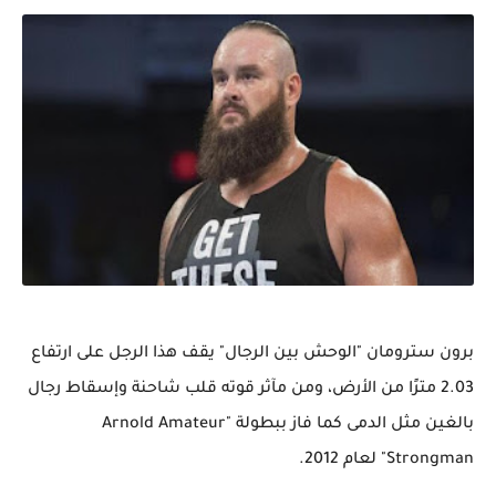
برون سترومان "الوحش بين الرجال" يقف هذا الرجل على ارتفاع
2.03 مترًا من الأرض، ومن مآثر قوته قلب شاحنة وإسقاط رجال
بالغين مثل الدمى كما فاز ببطولة "Arnold Amateur
Strongman" لعام 2012.