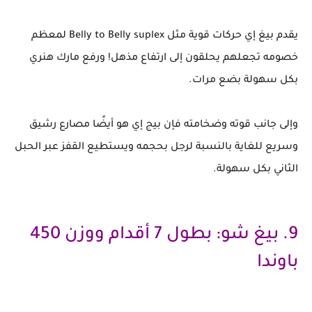
يقدم بيغ إي حركات قوية مثل Belly to Belly suplex لمعظم
خصومه تجعلهم يحلقون إلى ارتفاع مذهل! ورفع مارك هنري
بكل سهولة بضع مرات.
وإلى جانب قوته وضخامته فإن بيج إي هو أيضًا مصارع رشيق
وسريع للغاية بالنسبة لرجل بحجمه ويستطيع القفز عبر الحبل
الثاني بكل سهولة.
9. بيغ شو: بطول 7 أقدام ووزن 450
باوندا