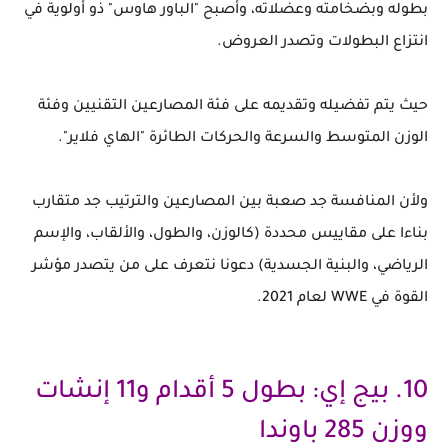
بطوله وبضخامته وعضلاته، وأصبح "الباور هاوس" ذو أولوية في
انتزاع البطولات وتصدر العروض.
حيث يتم تفضيله وتقديمه على فئة المصارعين التقنيين وفئة
الوزن المتوسط والسرعة والحركات الطائرة "الهاي فلاير".
ولأن المنافسة جد صعبة بين المصارعين والترتيب جد متقارب
بناءا على مقاييس محددة (كالوزن، والطول، والألقاب، والإسم
الرياضي، والبنية الجسدية) دعونا نتعرف على من يتصدر مؤشر
القوة في WWE لعام 2021.
10. بيج إي: بطول 5 أقدام و11 إنشات
ووزن 285 باوندا