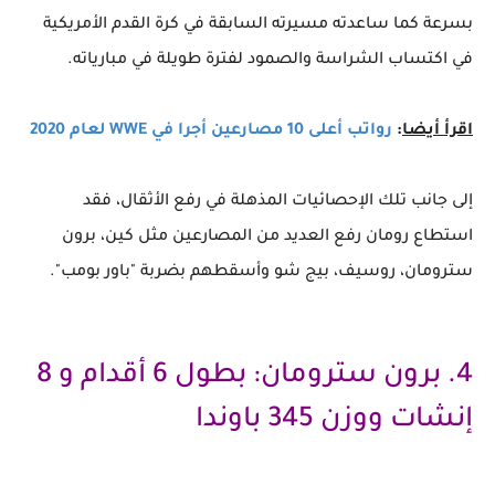
بسرعة كما ساعدته مسيرته السابقة في كرة القدم الأمريكية
في اكتساب الشراسة والصمود لفترة طويلة في مبارياته.
اقرأ أيضا
:
رواتب أعلى 10 مصارعين أجرا في WWE لعام 2020
إلى جانب تلك الإحصائيات المذهلة في رفع الأثقال، فقد
استطاع رومان رفع العديد من المصارعين مثل كين، برون
سترومان، روسيف، بيج شو وأسقطهم بضربة "باور بومب".
4. برون سترومان: بطول 6 أقدام و 8
إنشات ووزن 345 باوندا