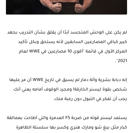
لم يكن على الوحش المتجسد أبدًا أن يقلق بشأن التدريب بجهد
كبير كباقي المصارعين السابقين لأنه يستحق وبكل تأكيد
المركز الأول في قائمة "أقوى 10 مصارعين في WWE لعام
2021".
إنه دبابة بشرية وآلة دمار لم يسبق في تاريخ WWE أن مر عليها
شخص بقوة ليسنر الخارقة! ومجرد الوقوف أمامه يعني أنك
يجب أن تفكر في التبول دون رغبة منك.
يستمد ليسنر قوته من ضربة F5 المدمرة والتي أطاحت بعمالقة
كبار مثل بيغ شو ومارك هنري وكسر بها سلسلة الظاهرة