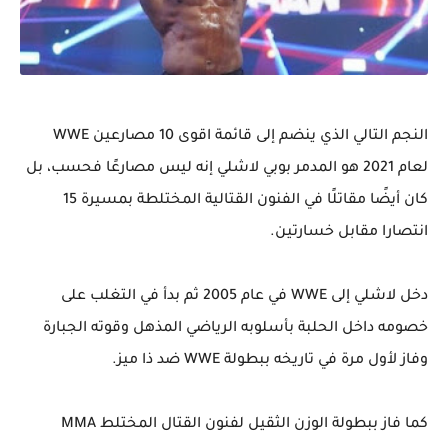
النجم التالي الذي ينضم إلى قائمة اقوى 10 مصارعين WWE
لعام 2021 هو المدمر بوبي لاشلي إنه ليس مصارعًا فحسب، بل
كان أيضًا مقاتلًا في الفنون القتالية المختلطة بمسيرة 15
انتصارا مقابل خسارتين.
دخل لاشلي إلى WWE في عام 2005 ثم بدأ في التغلب على
خصومه داخل الحلبة بأسلوبه الرياضي المذهل وقوته الجبارة
وفاز لأول مرة في تاريخه ببطولة WWE ضد ذا ميز.
كما فاز ببطولة الوزن الثقيل لفنون القتال المختلط MMA