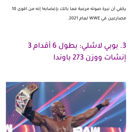
يكفي أن نبرة صوته مرعبة فما بالك بإغضابه! إنه من اقوى 10
مصارعين في WWE لعام 2021.
3. بوبي لاشلي: بطول 6 أقدام 3
إنشات ووزن 273 باوندا