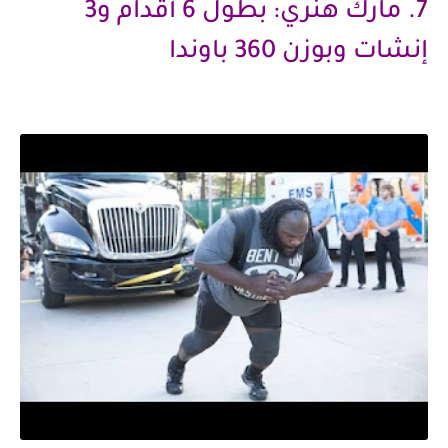
7. مارك هنري: بطول 6 أقدام و3
إنشات وبوزن 360 باوندا