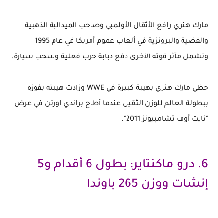
مارك هنري رافع الأثقال الأولمبي وصاحب الميدالية الذهبية
والفضية والبرونزية في ألعاب عموم أمريكا في عام 1995
وتشمل مآثر قوته الأخرى دفع دبابة حرب فعلية وسحب سيارة.
حظي مارك هنري بهيبة كبيرة في WWE وزادت هيبته بفوزه
ببطولة العالم للوزن الثقيل عندما أطاح براندي اورتن في عرض
"نايت أوف تشامبيونز 2011".
6. درو ماكنتاير: بطول 6 أقدام و5
إنشات ووزن 265 باوندا