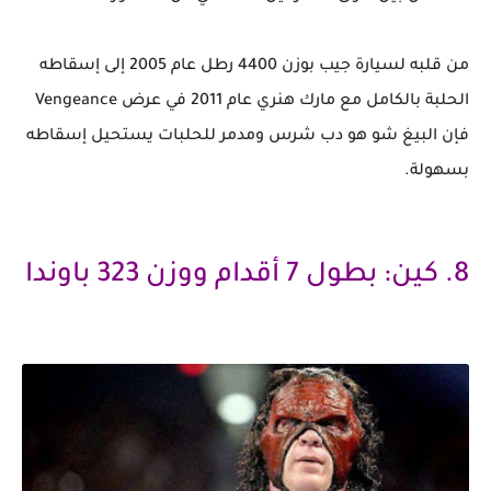
من قلبه لسيارة جيب بوزن 4400 رطل عام 2005 إلى إسقاطه
الحلبة بالكامل مع مارك هنري عام 2011 في عرض Vengeance
فإن البيغ شو هو دب شرس ومدمر للحلبات يستحيل إسقاطه
بسهولة.
8. كين: بطول 7 أقدام ووزن 323 باوندا