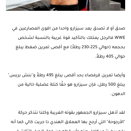
صدق أو لا تصدق يعد سيزارو واحدا من اقوى المصارعين في
WWE فالرجل يمتلك بالتأكيد قوة غريبة بالنسبة لشخص
بحجمه (حوالي 225-230 رطلاً) مع أقصى تمرين ضغط يبلغ
حوالي 405 رطلاً.
وأيضا تمرين قرفصاء بحد أقصى يبلغ 495 رطلاً و"بنش بريس"
يبلغ 500 رطل، فإن سيزارو هو حقًا كتلة عضلية خالية من
الدهون.
لقد أذهل سيزارو الجمهور بقوته الغريبة وكلنا نتذكر حركة
"الأرجوحة" التي أرجح بها العملاق الهندي ذا جريت كالي كما أنه