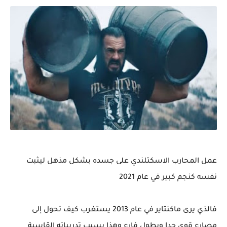
عمل المحارب الاسكتلندي على جسده بشكل مذهل ليثبت
نفسه كنجم كبير في عام 2021
فالذي يرى ماكنتاير في عام 2013 يستغرب كيف تحول إلى
مصارع قوي جدا وبطول فارع وهذا بسبب تدريباته القاسية