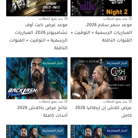
منذ بضع لحظات
منذ بضع لحظات
موعد سمر سلام 2026:
موعد عرض نايت أوف
المباريات الرسمية + التوقيت +
تشامبيونز 2026: المباريات
القنوات الناقلة
الرسمية + التوقيت + القنوات
الناقلة
أخبار المصارعة
أخبار المصارعة
منذ بضع لحظات
منذ بضع لحظات
عرض كلاش إن إيطاليا 2026
نتائج عرض باكلاش 2026
كامل
أحداث كاملة
أخبار المصارعة
أخبار المصارعة