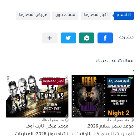
الأقسام
أخبار المصارعة
سماك داون
عروض المصارعة
مقالات قد تهمك
أخبار المصارعة
أخبار المصارعة
منذ بضع لحظات
منذ بضع لحظات
موعد سمر سلام 2026:
موعد عرض نايت أوف
المباريات الرسمية + التوقيت +
تشامبيونز 2026: المباريات