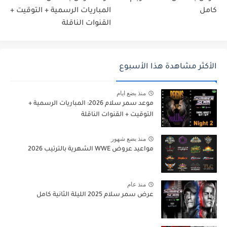
كامل
المباريات الرسمية + التوقيت +
القنوات الناقلة
الأكثر مشاهدة هذا الأسبوع
منذ بضع ايام
موعد سمر سلام 2026: المباريات الرسمية +
التوقيت + القنوات الناقلة
منذ بضع شهور
مواعيد عروض WWE الشهرية بالترتيب 2026
منذ عام
عرض سمر سلام 2025 الليلة الثانية كامل