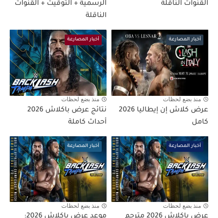
القنوات الناقلة
الرسمية + التوقيت + القنوات
الناقلة
أخبار المصارعة
أخبار المصارعة
منذ بضع لحظات
منذ بضع لحظات
عرض كلاش إن إيطاليا 2026
نتائج عرض باكلاش 2026
كامل
أحداث كاملة
أخبار المصارعة
أخبار المصارعة
منذ بضع لحظات
منذ بضع لحظات
عرض باكلاش 2026 مترجم
موعد عرض باكلاش 2026: