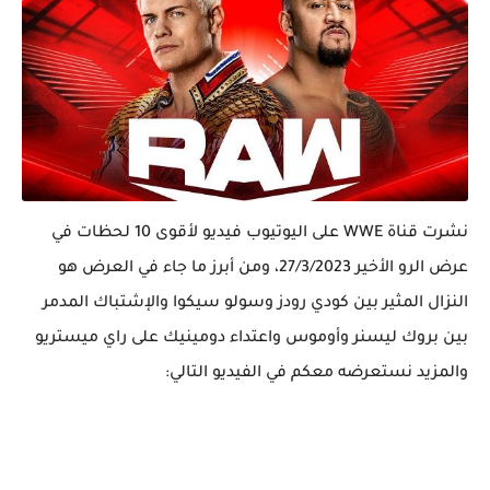
نشرت قناة WWE على اليوتيوب فيديو لأقوى 10 لحظات في
عرض الرو الأخير 27/3/2023، ومن أبرز ما جاء في العرض هو
النزال المثير بين كودي رودز وسولو سيكوا والإشتباك المدمر
بين بروك ليسنر وأوموس واعتداء دومينيك على راي ميستريو
والمزيد نستعرضه معكم في الفيديو التالي: