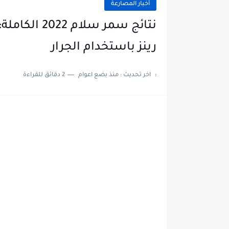
أخبار المصارعة
نتائج سمر س
رينز باستخدام الجرار
:
اخر تحديث :
منذ بضع اعوام
2 دقائق للقراءة