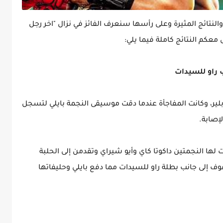
 بعدد من الأحداث والنتائج المثيرة وعلى رأسها سنعرف الفائز في نزال "اخر رجل
عكم النتائج كاملة فيما يلي:
 راو للسيدات
بلير، وكانت المفاجأة عندما دقت موسيقى النجمة بايلي لتسجل
إصابة.
ها النجمتين داكوتا كاي وأيو شيراي وتقدمن إلى الحلبة
وف إلى جانب بطلة راو للسيدات مما دفع بايلي وحليفاتها