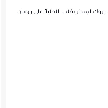
لام 2022 الكاملة: بروك ليسنر يقلب الحلبة على رومان