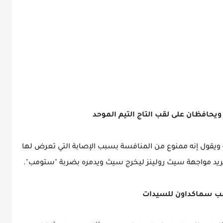
حافظان على لقب التاج التيم الموحد
بة ويقول إنه ممنوع من المنافسة بسبب الإصابة التي تعرض لها
 يريد مواجهة سيث رولينز ليخرج سيث ويدمره بضربة "ستومب".
لقب سماكداون للسيدات