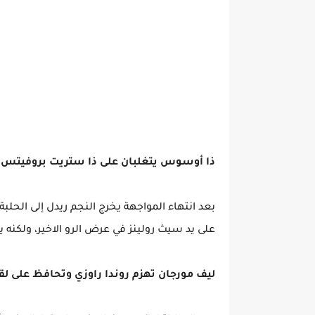
ذا أوسوس يتغلبان على ذا ستريت بروفيتس وي
بعد انتهاء المواجهة يخرج النجم ريدل إلى الحل
على يد سيث رولينز في عرض الرو الاخير، ولكنه
ليف مورجان تهزم روندا راوزي وتحافظ على 