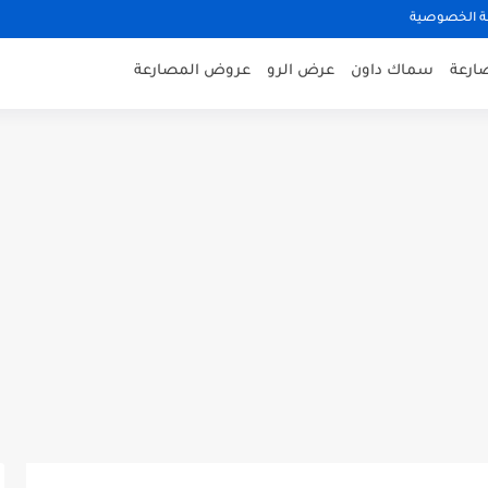
 الخصوصية
صارعة
سماك داون
عرض الرو
عروض المصارعة