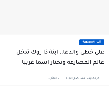
أخبار المصارعة
على خطى والدها.. ابنة ذا روك تدخل
عالم المصارعة وتختار اسما غريبا
:
اخر تحديث :
منذ بضع اعوام
2 دقائق للقراءة