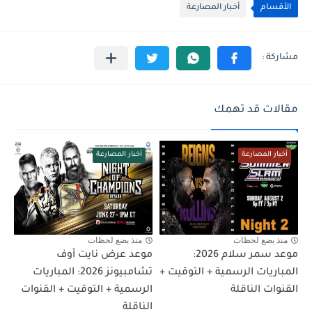
الأقسام
أخبار المصارعة
مقالات قد تهمك
أخبار المصارعة
أخبار المصارعة
منذ بضع لحظات
منذ بضع لحظات
موعد سمر سلام 2026:
موعد عرض نايت أوف
المباريات الرسمية + التوقيت +
تشامبيونز 2026: المباريات
القنوات الناقلة
الرسمية + التوقيت + القنوات
الناقلة