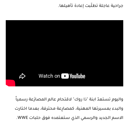
جراحية عاجلة تطلّبت إعادة تأهيلها.
واليوم تستعدّ ابنة "ذا روك" لاقتحام عالم المصارَعة رسمياً
والبدء بمسيرتها المهنية، كمصارِعة محترفة، بعدما اختارت
الاسم الجديد والرسمي الذي ستعتمده فوق حلبات WWE.