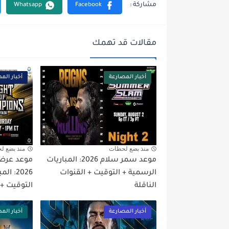
مقالات قد تهمك
أخبار المصارعة
أخبار الم
منذ بضع لحظات
منذ بضع ل
موعد سمر سلام 2026: المباريات
موعد عرض 
الرسمية + التوقيت + القنوات
2026: 
الناقلة
التوقيت + 
أخبار المصارعة
أخبار الم