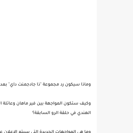
وماذا سيكون رد مجموعة "ذا جادجمنت داي" بعد 
وكيف ستكون المواجهة بين فير ماهان وعائلة ا
الهندي في حلقة الرو السابقة؟
وما هي المواجهات الجديدة التي سيتم الاعلان عنه