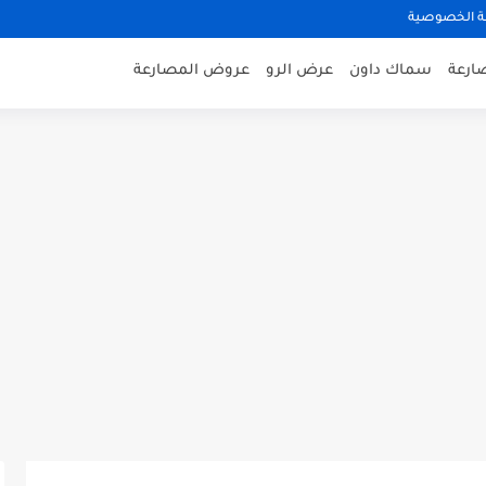
 الخصوصية
صارعة
سماك داون
عرض الرو
عروض المصارعة