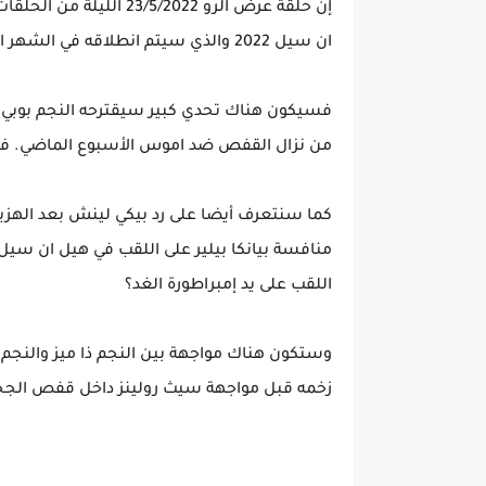
إن حلقة عرض الرو /5/2022
ان سيل 2022 والذي سيتم انطلاقه في الشهر المقبل.
فسيكون هناك تحدي كبير سيقترحه النجم بوبي 
من نزال القفص ضد اموس الأسبوع الماضي. فماذ
كما سنتعرف أيضا على رد بيكي لينش بعد الهزي
اللقب على يد إمبراطورة الغد؟
وستكون هناك مواجهة بين النجم ذا ميز والنجم 
زخمه قبل مواجهة سيث رولينز داخل قفص الجح