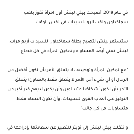
في عام 2019، أصبحت بيكي لينش أول امرأة تفوز بلقب
سماكداون ولقب الرو للسيدات في نفس الوقت.
ستستمر لينش لتصبح بطلة سماكداون للسيدات أربع مرات.
لينش تعني أيضًا المساواة وتمكين المرأة في كل قطاع.
"مع تمكين المرأة وتوحيدها، لا يتعلق الأمر بأن تكون أفضل من
الرجال أو أي شيء آخر. الأمر لا يتعلق فقط بالتعاون؛ يتعلق
الأمر بأن نكون أشخاصًا متساوين وأن يكون لديهم قدر أكبر من
التركيز على ألعاب القوى للسيدات، وأن تكون النساء فقط
متساويات في كل جانب"
وانتقلت بيكي لينش إلى تويتر للتعبير عن سعادتها بإدراجها في