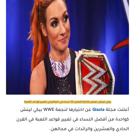
بيكي لينش ضمن قائمة أفضل 10 نساء في العالم في تغيير قواعد اللعبة
أعلنت مجلة
Glazia
عن اختيارها لنجمة WWE بيكي لينش
كواحدة من أفضل النساء في تغيير قواعد اللعبة في القرن
الحادي والعشرين والرائدات في مجالهن.