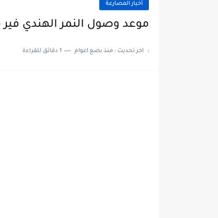
أخبار المصارعة
موعد وصول النمر الهندي فير م
:
اخر تحديث :
منذ بضع اعوام
1 دقائق للقراءة