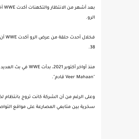
الرو.
38.
منذ أواخر أكتوبر 021
"Veer Mahaan قادم".
وعلى الرغم من أن الشركة كانت تروج بانتظام ل
سخرية بين متابعي المصارعة على مواقع التواص