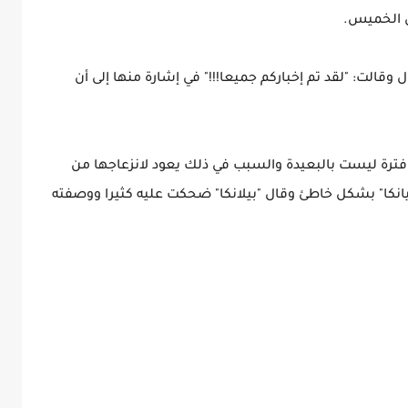
س الخميس.
وقالت: "لقد تم إخباركم جميعا!!!" في إشارة منها إلى أن
فترة ليست بالبعيدة والسبب في ذلك يعود لانزعاجها من
يانكا" بشكل خاطئ وقال "بيلانكا" ضحكت عليه كثيرا ووصفته