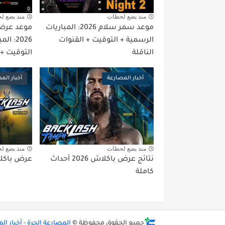
منذ بضع لحظات
منذ بضع ل
موعد سمر سلام 2026: المباريات
موعد عرض 
الرسمية + التوقيت + القنوات
2026: 
الناقلة
التوقيت + 
أخبار المصارعة
أخبار الم
منذ بضع لحظات
منذ بضع ل
نتائج عرض باكلاش 2026 أحداث
عرض باكلاش 2026 مت
كاملة
جميع الحقوق محفوظة ©
المصارعة الحرة - أخبار الم