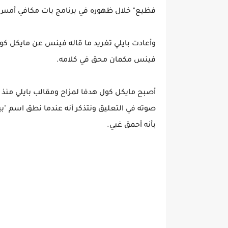
فظيع" خلال ظهوره في برنامج بات مكافي أم
وأعادت بايلي تغريد ما قاله فينس عن مايكل كول 
فينس مكمان محق في كلامه.
أصبح مايكل كول هدفا لمزاح ومقالب بايلي منذ 
صوته في التعليق ونتذكر أنه عندما نطق اسم "ب
بأنه أحمق غبي.