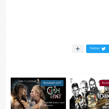
صارعة
أخبار المصارعة