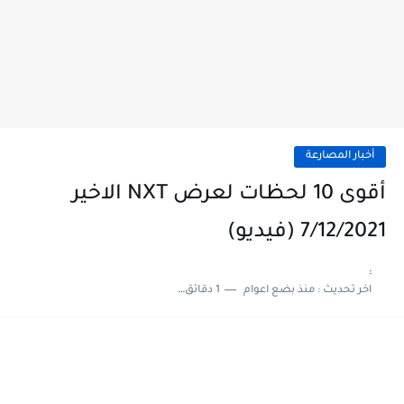
أخبار المصارعة
أقوى 10 لحظات لعرض NXT الاخير
7/12/2021 (فيديو)
:
اخر تحديث :
منذ بضع اعوام
1 دقائق للقراءة