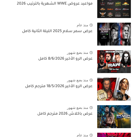
مواعيد عروض WWE الشهرية بالترتيب 2026
منذ عام
عرض سمر سلام 2025 الليلة الثانية كامل
منذ بضع شهور
عرض الرو الأخير 8/6/2026 كامل
منذ بضع شهور
عرض الرو الأخير 18/5/2026 مترجم كامل
منذ بضع شهور
عرض باكلاش 2026 مترجم كامل
منذ عام