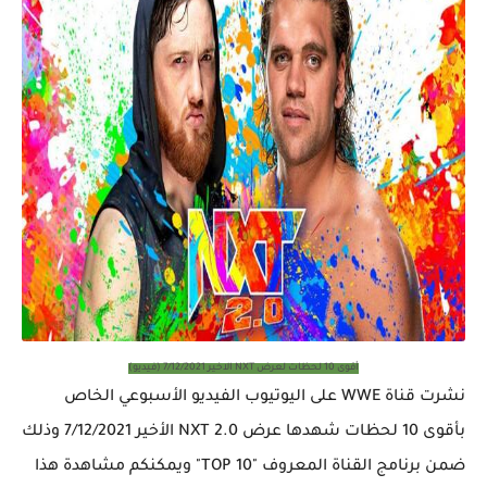
أقوى 10 لحظات لعرض NXT الاخير 7/12/2021 (فيديو)
نشرت قناة WWE على اليوتيوب الفيديو الأسبوعي الخاص
بأقوى 10 لحظات شهدها عرض 2.0 NXT الأخير 7/12/2021 وذلك
ضمن برنامج القناة المعروف "TOP 10" ويمكنكم مشاهدة هذا