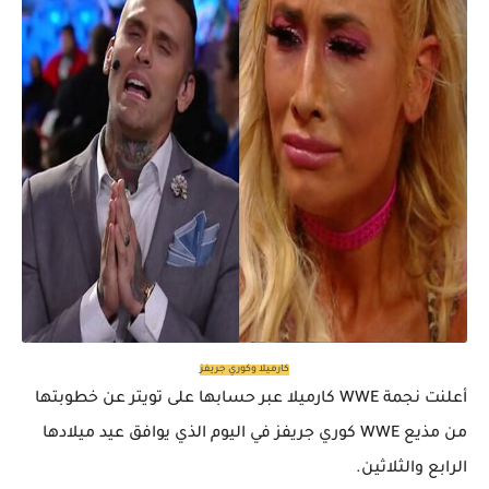
كارميلا وكوري جريفز
أعلنت نجمة WWE كارميلا عبر حسابها على تويتر عن خطوبتها
من مذيع WWE كوري جريفز في اليوم الذي يوافق عيد ميلادها
الرابع والثلاثين.