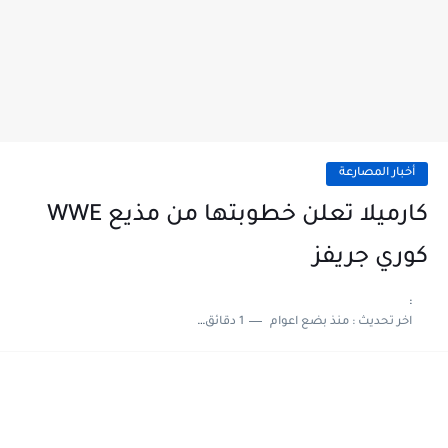
أخبار المصارعة
كارميلا تعلن خطوبتها من مذيع WWE
كوري جريفز
:
اخر تحديث :
منذ بضع اعوام
1 دقائق للقراءة