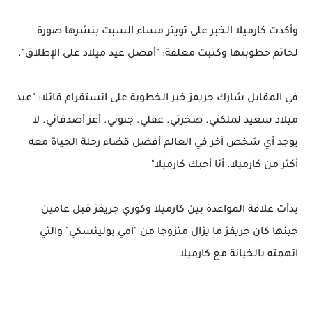
وأكدت كارميلا الخبر على تويتر مساء السبت بنشرها صورة
لخاتم خطوبتها وكتبت معلقة: "أفضل عيد ميلاد على الإطلاق".
في المقابل شارك جريفز خبر الخطوبة على انستقرام قائلا: "عيد
ميلاد سعيد لملكتي. صخرتي. عقلي. جنوني. أعز أصدقائي. لا
يوجد أي شخص آخر في العالم أفضل قضاء رحلة الحياة معه
أكثر من كارميلا. أنا أحبك كارميلا"
بدأت علاقة المواعدة بين كارميلا وكوري جريفز قبل عامين
حينها كان جريفز ما يزال متزوجا من "آمي بولينسكي" والتي
اتهمته بالخيانة مع كارميلا.