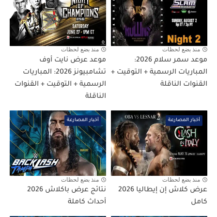
منذ بضع لحظات
منذ بضع لحظات
موعد سمر سلام 2026:
موعد عرض نايت أوف
المباريات الرسمية + التوقيت +
تشامبيونز 2026: المباريات
القنوات الناقلة
الرسمية + التوقيت + القنوات
الناقلة
أخبار المصارعة
أخبار المصارعة
منذ بضع لحظات
منذ بضع لحظات
عرض كلاش إن إيطاليا 2026
نتائج عرض باكلاش 2026
كامل
أحداث كاملة