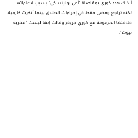
آنذاك هدد كوري بمقاضاة "آمي بولينسكي" بسبب ادعاءاتها
لكنه تراجع ومضى فقط في إجراءات الطلاق بينما أنكرت كارميلا
علاقتها المزعومة مع كوري جريفز وقالت إنها ليست "مخربة
بيوت".