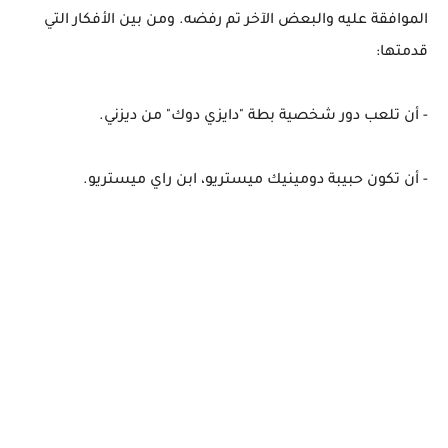
الموافقة عليه والبعض الآخر تم رفضه. ومن بين الأفكار التي
قدمتها:
- أن تلعب دور شخصية بطة "دايزي دوك" من ديزني.
- أن تكون حبيبة دومينيك ميستريو، ابن راي ميستريو.