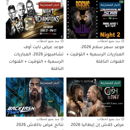
أخبار المصارعة
أخبار المصارعة
منذ بضع لحظات
منذ بضع لحظات
موعد سمر سلام 2026:
موعد عرض نايت أوف
المباريات الرسمية + التوقيت +
تشامبيونز 2026: المباريات
القنوات الناقلة
الرسمية + التوقيت + القنوات
الناقلة
أخبار المصارعة
أخبار المصارعة
منذ بضع لحظات
منذ بضع لحظات
عرض كلاش إن إيطاليا 2026
نتائج عرض باكلاش 2026