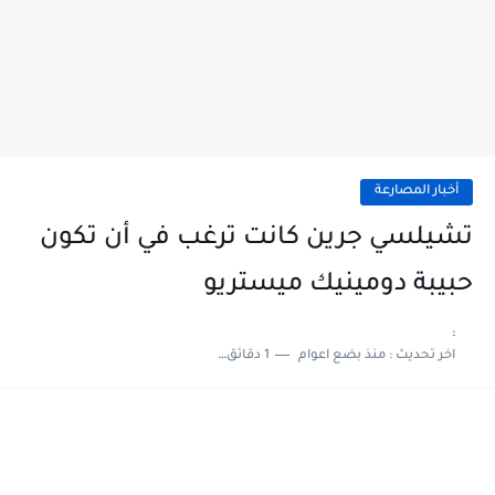
أخبار المصارعة
تشيلسي جرين كانت ترغب في أن تكون
حبيبة دومينيك ميستريو
:
اخر تحديث :
منذ بضع اعوام
1 دقائق للقراءة