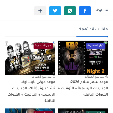
مقالات قد تهمك
أخبار المصارعة
أخبار المصارعة
منذ بضع لحظات
منذ بضع لحظات
موعد سمر سلام 2026:
موعد عرض نايت أوف
المباريات الرسمية + التوقيت +
تشامبيونز 2026: المباريات
القنوات الناقلة
الرسمية + التوقيت + القنوات
الناقلة