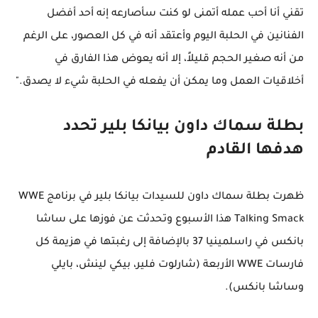
تقني أنا أحب عمله أتمنى لو كنت سأصارعه إنه أحد أفضل
الفنانين في الحلبة اليوم وأعتقد أنه في كل العصور، على الرغم
من أنه صغير الحجم قليلاً، إلا أنه يعوض هذا الفارق في
أخلاقيات العمل وما يمكن أن يفعله في الحلبة شيء لا يصدق."
بطلة سماك داون بيانكا بلير تحدد
هدفها القادم
ظهرت بطلة سماك داون للسيدات بيانكا بلير في برنامج WWE
Talking Smack هذا الأسبوع وتحدثت عن فوزها على ساشا
بانكس في راسلمينيا 37 بالإضافة إلى رغبتها في هزيمة كل
فارسات WWE الأربعة (شارلوت فلير، بيكي لينش، بايلي
وساشا بانكس).