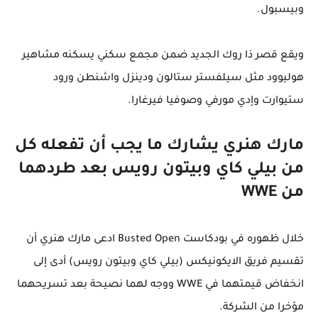
وبيسبول.
ويقع قصر ذا روك الجديد ضمن مجمع سكني يسكنه مشاهير
هوليوود مثل سيلفستر ستالون ودينزل واشنطن ورود
ستيوارت وإدي مورفي وصوفيا فيرغارا.
مارك هنري يشارك ما يجب أن تفعله كل
من بيلي كاي وبيتون رويس بعد طردهما
من WWE
خلال ظهوره في بودكاست Busted Open ادعى مارك هنري أن
تقسيم فريق الايكونيكس (بيلي كاي وبيتون رويس) أدى إلى
انخفاض قيمتهما في WWE ووجه لهما نصيحة بعد تسريحهما
مؤخرا من الشركة.