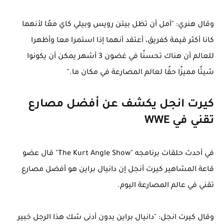
وقال هنري: "آمل أن تظل بيتن رويس وبيلي كاي معًا لأنهما
كانا أكثر قيمة كفريق، أعتقد أنهما إذا استمرا معا وأظهرا
للعالم أن هناك تحسنًا في غضون 3 أشهر يمكن أن يكونوا
شيئًا مميزًا حقًا لعالم المصارعة في مكان ما."
كيرت انجل يكشف عن أفضل مصارع
تقني في WWE
في أحدث حلقات برنامجه "The Kurt Angle Show" قال عضو
قاعة المشاهير كيرت أنجل إن دانيال براين هو أفضل مصارع
تقني في عالم المصارعة اليوم.
وقال كيرت انجل: "دانيال براين بدون أدنى شك هذا الرجل خبير