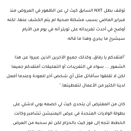
توقف بطل NXT السابق كيث لي عن الظهور في العروض منذ
فبراير الماضي بسبب مشكلة صحية لم يتم الكشف عنها، لكنه
أوضح في أحدث تغريداته على تويتر أنه في يوم من الأيام
سيشرح ما يجري وهذا ما قاله:
"أفتقدكم يا رفاق، وكذلك جميع الآخرين الذين عبروا عن هذا
الشعور ... سواء في التغريدات أو التعليقات أفتقدكم جميعا
لكن لا تقلقوا سأقاتل مثل أي شخص آخر للعودة وعندما أفعل
لدينا الكثير من الأعمال لتغطيتها."
كان من المفترض أن يتحدى كيث لي خصمه بوبي لاشلي على
بطولة الولايات المتحدة في عرض اليمنيشن تشامبر وكانت
الخطط تتجه إلى فوز كيث بالحزام لكن تم سحبه من العرض