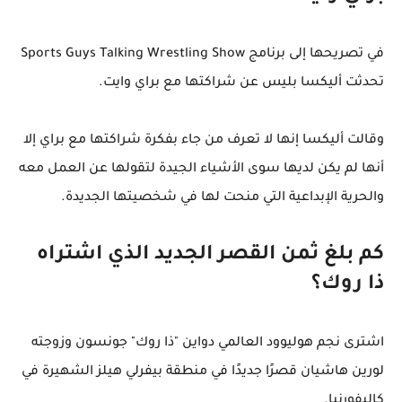
في تصريحها إلى برنامج Sports Guys Talking Wrestling Show
تحدثت أليكسا بليس عن شراكتها مع براي وايت.
وقالت أليكسا إنها لا تعرف من جاء بفكرة شراكتها مع براي إلا
أنها لم يكن لديها سوى الأشياء الجيدة لتقولها عن العمل معه
والحرية الإبداعية التي منحت لها في شخصيتها الجديدة.
كم بلغ ثمن القصر الجديد الذي اشتراه
ذا روك؟
اشترى نجم هوليوود العالمي دواين "ذا روك" جونسون وزوجته
لورين هاشيان قصرًا جديدًا في منطقة بيفرلي هيلز الشهيرة في
كاليفورنيا.