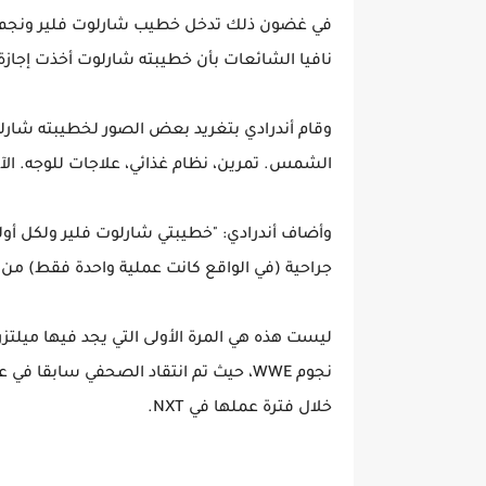
نافيا الشائعات بأن خطيبته شارلوت أخذت إجازة من WWE للخضوع لجراحة تج
وقام أندرادي بتغريد بعض الصور لخطيبته شارلوت
الشمس. تمرين، نظام غذائي، علاجات للوجه. ال
جراحية (في الواقع كانت عملية واحدة فقط) من
ليست هذه هي المرة الأولى التي يجد فيها ميلت
خلال فترة عملها في NXT.