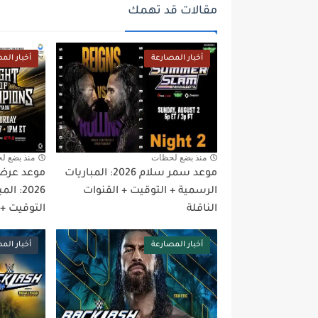
مقالات قد تهمك
أخبار المصارعة
أخبار الم
منذ بضع لحظات
منذ بضع ل
موعد سمر سلام 2026: المباريات
موعد عرض 
الرسمية + التوقيت + القنوات
2026: 
الناقلة
التوقيت + 
أخبار المصارعة
أخبار الم