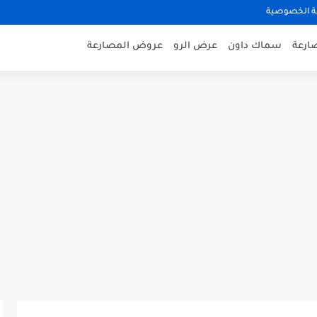
 الخصوصية
صارعة
سماك داون
عرض الرو
عروض المصارعة