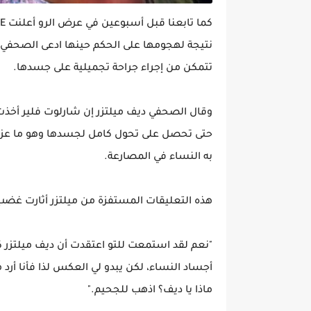
نتيجة لهجومها على الحكم حينها ادعى الصحفي 
تتمكن من إجراء جراحة تجميلية على جسدها.
حتى تحصل على تحول كامل لجسدها وهو ما عزاه إ
به النساء في المصارعة.
هذه التعليقات المستفزة من ميلتزر أثارت غضب 
"نعم لقد استمعت للتو اعتقدت أن ديف ميلتزر ك
أجساد النساء، لكن يبدو لي العكس لذا فأنا أرد
ماذا يا ديف؟ اذهب للجحيم."