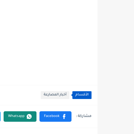
الأقسام
أخبار المصارعة