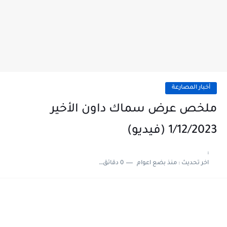
أخبار المصارعة
ملخص عرض سماك داون الأخير
1/12/2023 (فيديو)
:
اخر تحديث :
منذ بضع اعوام
0 دقائق للقراءة