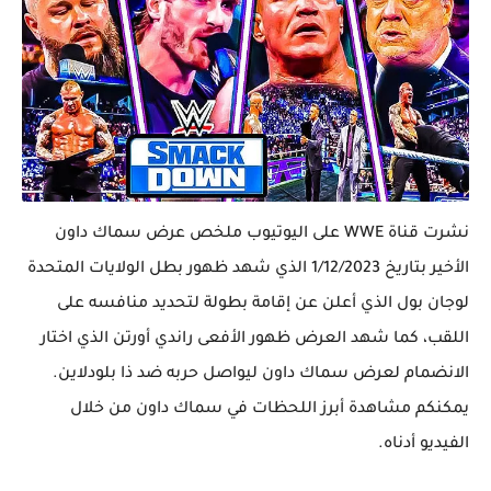
نشرت قناة WWE على اليوتيوب ملخص عرض سماك داون
الأخير بتاريخ 1/12/2023 الذي شهد ظهور بطل الولايات المتحدة
لوجان بول الذي أعلن عن إقامة بطولة لتحديد منافسه على
اللقب، كما شهد العرض ظهور الأفعى راندي أورتن الذي اختار
الانضمام لعرض سماك داون ليواصل حربه ضد ذا بلودلاين.
يمكنكم مشاهدة أبرز اللحظات في سماك داون من خلال
الفيديو أدناه.