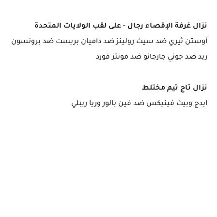
نزال غرفة الإقصاء رجال - على لقب الولايات المتحدة
أوستن ثيري ضد سيث رولينز ضد داميان بريست ضد برونسون
ريد ضد جوني جارجانو ضد مونتز فورد
نزال تاج تيم مختلط
ايدج وبيث فينيكس ضد فين بالور وريا ريبلي