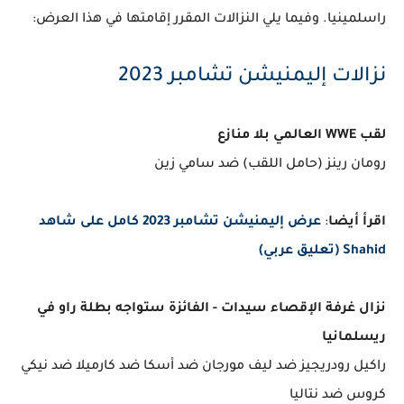
راسلمينيا. وفيما يلي النزالات المقرر إقامتها في هذا العرض:
نزالات إليمنيشن تشامبر 2023
لقب WWE العالمي بلا منازع
رومان رينز (حامل اللقب) ضد سامي زين
اقرأ أيضا
:
عرض إليمنيشن تشامبر 2023 كامل على شاهد
Shahid (تعليق عربي)
نزال غرفة الإقصاء سيدات - الفائزة ستواجه بطلة راو في
ريسلمانيا
راكيل رودريجيز ضد ليف مورجان ضد أسكا ضد كارميلا ضد نيكي
كروس ضد نتاليا