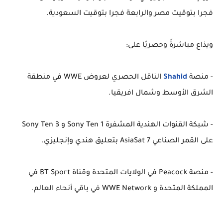
فجرا بتوقيت مصر والرابعة فجرا بتوقيت السعودية.
ويذاع مباشرةً وحصريًا على:
- منصة
Shahid
الناقل الحصري لعروض WWE في منطقة
الشرق الأوسط وشمال افريقيا.
- شبكة القنوات الهندية المشفرة Sony Ten 1 و Sony Ten 3
على القمر الصناعي AsiaSat 7 بتعليق هندي وإنجليزي.
- منصة Peacock في الولايات المتحدة وقناة BT Sport في
المملكة المتحدة و WWE Network في باقي أنحاء العالم.