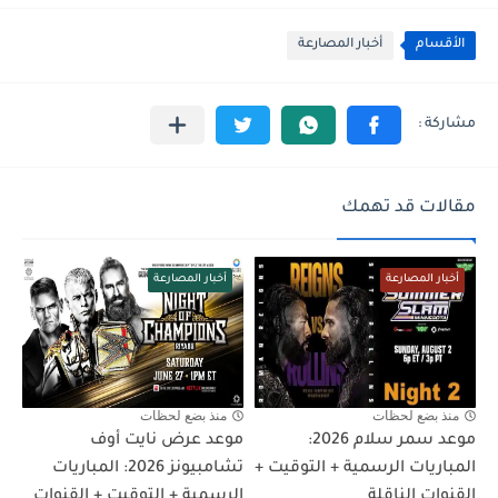
الأقسام
أخبار المصارعة
مقالات قد تهمك
أخبار المصارعة
أخبار المصارعة
منذ بضع لحظات
منذ بضع لحظات
موعد سمر سلام 2026:
موعد عرض نايت أوف
المباريات الرسمية + التوقيت +
تشامبيونز 2026: المباريات
القنوات الناقلة
الرسمية + التوقيت + القنوات