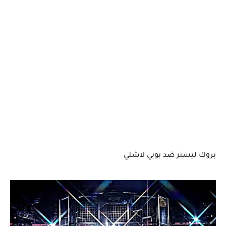
بروك ليسنر ضد بوبي لاشلي