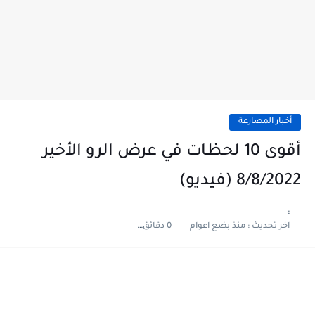
أخبار المصارعة
أقوى 10 لحظات في عرض الرو الأخير
8/8/2022 (فيديو)
:
اخر تحديث :
منذ بضع اعوام
0 دقائق للقراءة