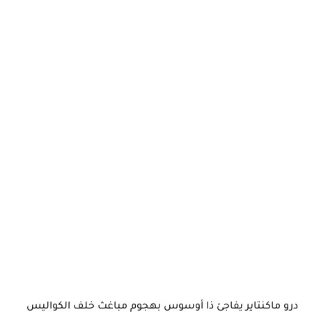
درو ماكنتاير يفاجئ ذا أوسوس بهجوم مباغث خلف الكواليس