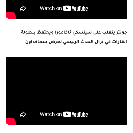
جونتر يتغلب على شينسكي ناكامورا ويحتفظ ببطولة
القارات في نزال الحدث الرئيسي لعرض سماكداون