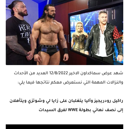
شهد عرض سماكداون الاخير 12/8/2022 العديد من الأحداث
والنزالات المهمة التي نستعرض معكم نتائجها فيما يلي:
راكيل رودريجيز وآليا يتغلبان على زايا لي وشوتزي ويتأهلان
إلى نصف نهائي بطولة WWE لفرق السيدات