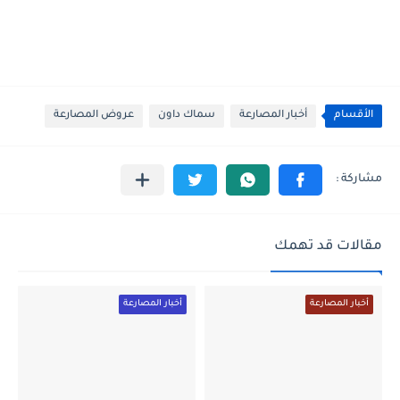
الأقسام
أخبار المصارعة
سماك داون
عروض المصارعة
مقالات قد تهمك
أخبار المصارعة
أخبار المصارعة