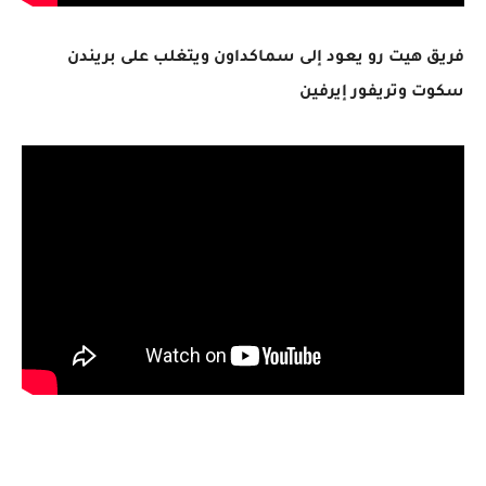
فريق هيت رو يعود إلى سماكداون ويتغلب على بريندن
سكوت وتريفور إيرفين