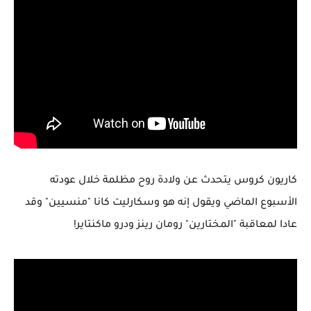
كاريون كروس يتحدث عن ولادة روح مظلمة خلال عودته
الأسبوع الماضي ويقول إنه هو وسكارليت كانا "منسيين" وقد
عادا لمعاقبة "المختارين" رومان رينز ودرو ماكنتاير!