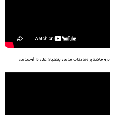
درو ماكنتاير ومادكاب موس يتغلبان على ذا أوسوس