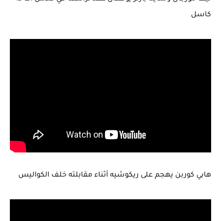
كاسل
هابي كوربن يهجم على ريكوشيه أثناء مقابلته خلف الكواليس