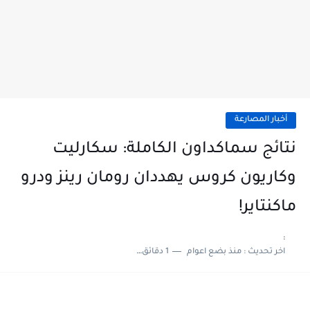
أخبار المصارعة
نتائج سماكداون الكاملة: سكارليت
وكاريون كروس يهددان رومان رينز ودرو
ماكنتاير!
:
اخر تحديث :
منذ بضع اعوام
1 دقائق للقراءة