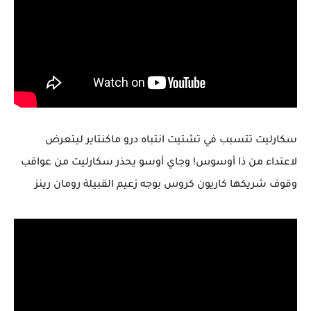
سكارليت تتسبب في تشتيت انتباه درو ماكنتاير ليتعرض
لاعتداء من ذا أوسوس! وجاي أوسو يحذر سكارليت من عواقب
وقوف شريكها كاريون كروس بوجه زعيم القبيلة رومان رينز