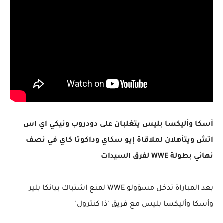
أسكا وأليكسا بليس يتغلبان على دودروب ونيكي اي اس
اتش ويتأهلان لملاقاة إيو سكاي وداكوتا كاي في نصف
نهائي بطولة WWE لفرق السيدات
بعد المباراة تدخل مسؤولو WWE لمنع اشتباك بيانكا بلير
وأسكا وأليكسا بليس مع فريق "ذا كنترول"