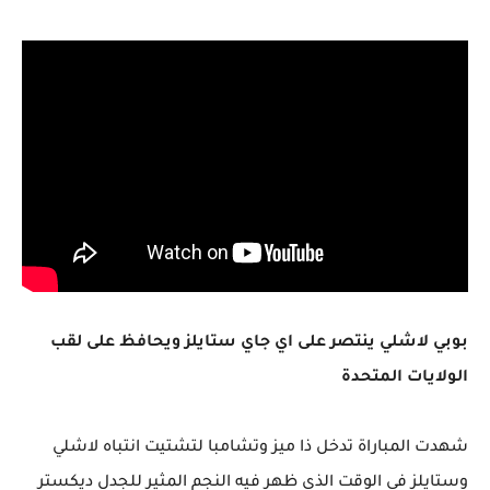
بوبي لاشلي ينتصر على اي جاي ستايلز ويحافظ على لقب
الولايات المتحدة
شهدت المباراة تدخل ذا ميز وتشامبا لتشتيت انتباه لاشلي
وستايلز في الوقت الذي ظهر فيه النجم المثير للجدل ديكستر