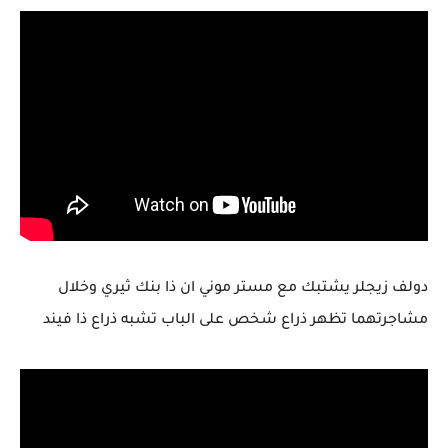
دولف زيجلر يشتبك مع مستر موني ان ذا بنك ثيري وخلال
مشاجرتهما تظهر ذراع شخص على الباب تشبه ذراع ذا فيند