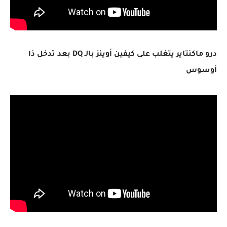
درو ماكنتاير يتغلب على كيفين أوينز بالـ DQ بعد تدخل ذا
أوسوس