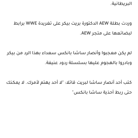
البريطانية.
وردت بطلة AEW الدكتورة بريت بيكر على تغريدة WWE برابط
لبضائعها على متجر AEW.
لم يكن معجبوا وأنصار ساشا بانكس سعداء بهذا الرد من بيكر
وبادروا بالهجوم عليها بسلسلة ردود عنيفة.
كتب أحد أنصار ساشا لبريت قائلا: "لا أحد يهتم لأمرك. لا يمكنك
حتى ربط أحذية ساشا بانكس"