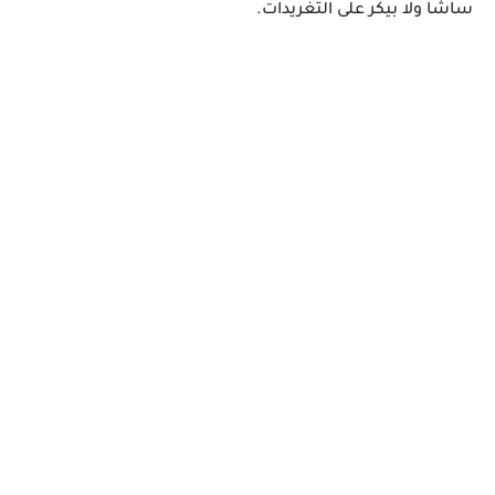
ساشا ولا بيكر على التغريدات.