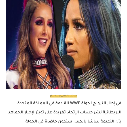
ساشا بانكس بريت بيكر
في إطار الترويج لجولة WWE القادمة في المملكة المتحدة
البريطانية نشر حساب الإتحاد تغريدة على تويتر لإخبار الجماهير
بأن الزعيمة ساشا بانكس ستكون حاضرة في الجولة