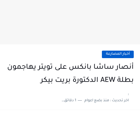
أخبار المصارعة
أنصار ساشا بانكس على تويتر يهاجمون
بطلة AEW الدكتورة بريت بيكر
:
اخر تحديث :
منذ بضع اعوام
1 دقائق للقراءة