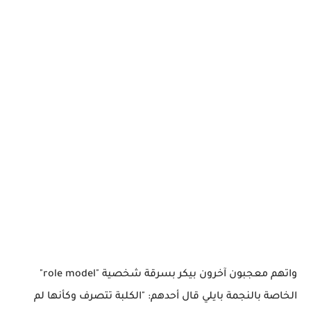
واتهم معجبون آخرون بيكر بسرقة شخصية "role model"
الخاصة بالنجمة بايلي قال أحدهم: "الكلبة تتصرف وكأنها لم