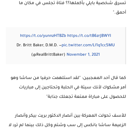
تسرق شخصية بايلي بأكملها؟؟ فتاة تجلس في مكان ما
أحمق."
https://t.co/yunnzHTBZb
https://t.co/tB6zrJBWYI
— Dr. Britt Baker, D.M.D.
pic.twitter.com/Ll1q1cc5MU
(@RealBrittBaker)
November 1, 2021
كما قال أحد المعجبين: "لقد استلهمت حرفيا من ساشا وهو
أمر مشكوك لأنك سيئة في الحلبة وتحتاجين إلى مباريات
للحصول على مباراة ممتعة تجعلك جذابة"
للأسف تحولت المعركة بين أنصار الدكتور بريت بيكر وأنصار
الزعيمة ساشا بانكس إلى سب وشتم وكل ذلك بينما لم ترد لا