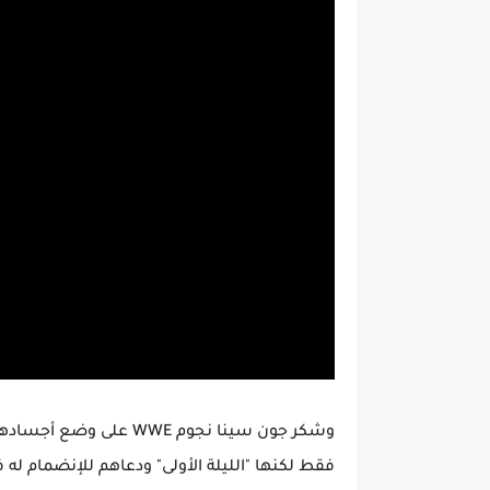
وشكر جون سينا نجوم WWE
فقط لكنها "الليلة الأولى" ودعاهم للإنضمام له ف