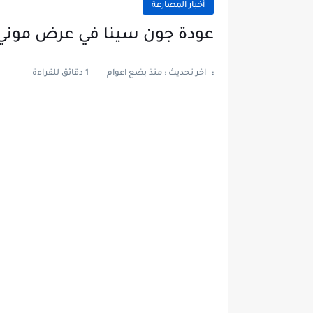
أخبار المصارعة
عودة جون سينا في عرض موني ان ذا بانك 2021 
:
اخر تحديث :
منذ بضع اعوام
1 دقائق للقراءة