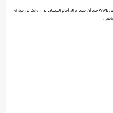
يعتبر هذا أول ظهور مباشر لجون سينا في عروض WWE منذ أن خسر نزاله أمام المصارع براي وايت في مباراة