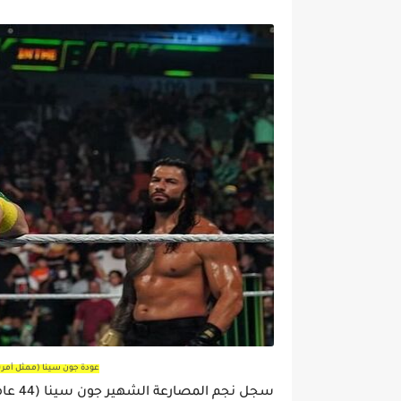
عودة جون سينا (ممثل أمريكي