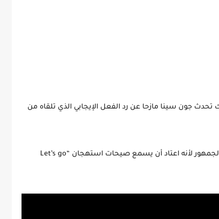
ك تحدث جون سينا مازحا عن رد الفعل الإيجابي الذي تلقاه من
وقال سينا إنه لم يتوقع هذا الترحيب الكبير من الجمهور لأنه اعتاد أن يسمع صيحات استهجان “Let’s go