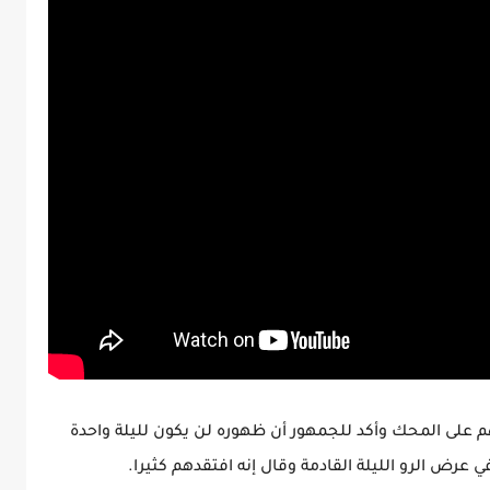
 على وضع أجسادهم على المحك وأكد للجمهور أن ظهوره لن يكون لليلة واحدة
ي عرض الرو الليلة القادمة وقال إنه افتقدهم كثيرا.