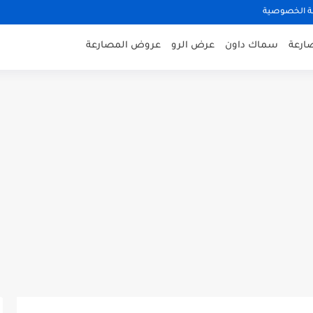
 الخصوصية
صارعة
سماك داون
عرض الرو
عروض المصارعة