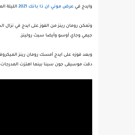
وايدج في
عرض موني ان ذا بانك 2021
الليلة الم
وتمكن رومان رينز من الفوز على ايدج في نزال ا
جيمي وجاي أوسو وأيضا سيث رولينز.
وبعد فوزه على ايدج أمسك رومان رينز الميكروف
دقت موسيقى جون سينا بينما اهتزت المدرجات 