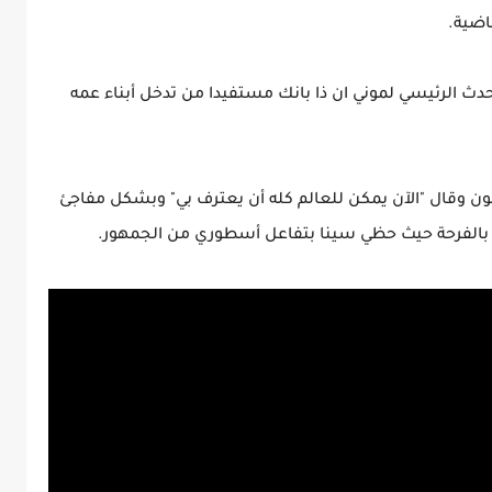
اضية.
لحدث الرئيسي لموني ان ذا بانك مستفيدا من تدخل أبناء عمه
ون وقال "الآن يمكن للعالم كله أن يعترف بي" وبشكل مفاجئ
بالفرحة حيث حظي سينا بتفاعل أسطوري من الجمهور.