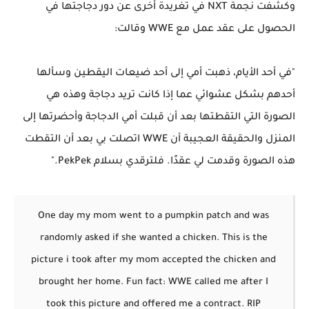
وكشفت نجمة NXT في تغريدة أخرى عن دور دجاجتها في
الحصول على عقد عمل مع WWE وقالت:
"في أحد الأيام، ذهبت أمي إلى أحد ضيعات اليقطين وسألها
أحدهم بشكل عشوائي عما إذا كانت تريد دجاجة وهذه هي
الصورة التي التقطتها بعد أن قبلت أمي الدجاجة وأحضرتها إلى
المنزل والحقيقة العجيبة أن WWE اتصلت بي بعد أن التقطت
هذه الصورة وقدمت لي عقدًا. فلترقدي بسلام PekPek."
One day my mom went to a pumpkin patch and was
randomly asked if she wanted a chicken. This is the
picture i took after my mom accepted the chicken and
brought her home. Fun fact: WWE called me after I
took this picture and offered me a contract. RIP