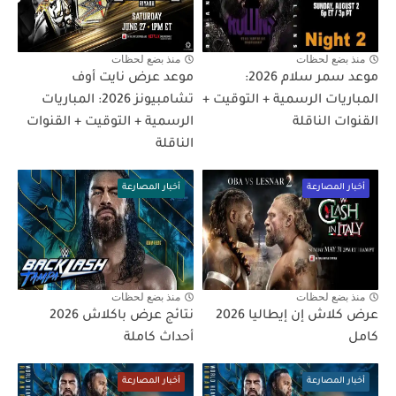
منذ بضع لحظات
منذ بضع لحظات
موعد سمر سلام 2026:
موعد عرض نايت أوف
المباريات الرسمية + التوقيت +
تشامبيونز 2026: المباريات
القنوات الناقلة
الرسمية + التوقيت + القنوات
الناقلة
أخبار المصارعة
أخبار المصارعة
منذ بضع لحظات
منذ بضع لحظات
عرض كلاش إن إيطاليا 2026
نتائج عرض باكلاش 2026
كامل
أحداث كاملة
أخبار المصارعة
أخبار المصارعة