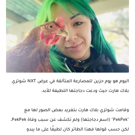
اليوم هو يوم حزين للمصارعة المتألقة في عرض NXT شوتزي
بلاك هارت حيث ودعت دجاجتها اللطيفة للأبد.
وقامت شوتزي بلاك هارت بتغريد بعض الصور لها مع
"PekPek" (اسم دجاجتها) ولم تكشف عن سبب وفاة PekPek،
لكن حسب قولها فهذا الطائر كان لطيفًا على ما يبدو