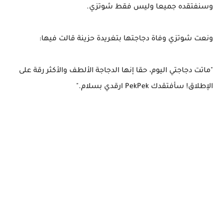
وسنفتقده جميعا وليس فقط شوتزي.
ونعت شوتزي وفاة دجاجتها بتغريدة حزينة قالت فيها:
"ماتت دجاجتي اليوم، حقا إنها الدجاجة الألطف والأكثر رقة على
الإطلاق! سأفتقدك PekPek ارقدي بسلام."