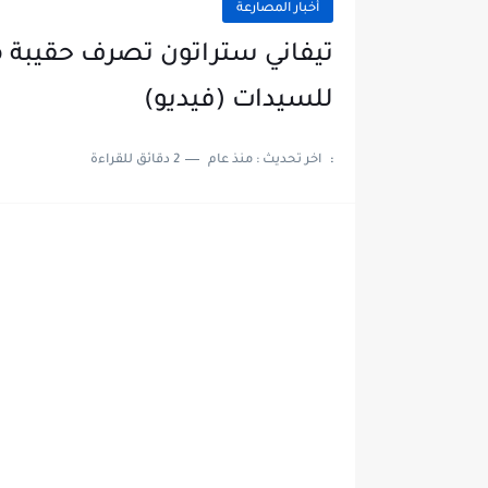
أخبار المصارعة
للسيدات (فيديو)
:
اخر تحديث :
منذ عام
2 دقائق للقراءة