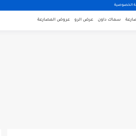
 الخصوصية
صارعة
سماك داون
عرض الرو
عروض المصارعة