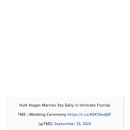
Hulk Hogan Marries Sky Daily in Intimate Florida
— TMZ
Wedding Ceremony
https://t.co/K6K16edJ6F
(@TMZ)
September 23, 2023