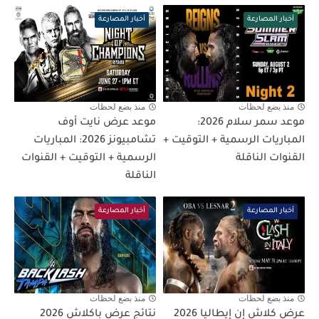
أخبار المصارعة
أخبار المصارعة
منذ بضع لحظات
منذ بضع لحظات
موعد سمر سلام 2026:
موعد عرض نايت أوف
المباريات الرسمية + التوقيت +
تشامبيونز 2026: المباريات
القنوات الناقلة
الرسمية + التوقيت + القنوات
الناقلة
أخبار المصارعة
أخبار المصارعة
منذ بضع لحظات
منذ بضع لحظات
عرض كلاش إن إيطاليا 2026
نتائج عرض باكلاش 2026