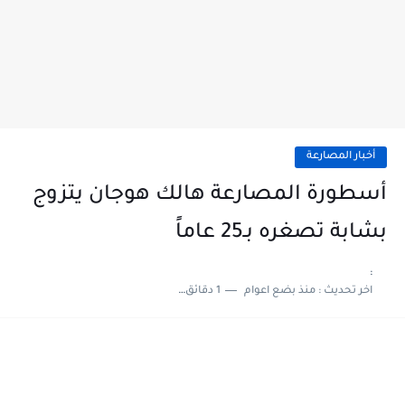
أخبار المصارعة
أسطورة المصارعة هالك هوجان يتزوج
بشابة تصغره بـ25 عاماً
:
اخر تحديث :
منذ بضع اعوام
1 دقائق للقراءة