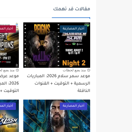
مقالات قد تهمك
أخبار المصارعة
أخبار الم
منذ بضع لحظات
منذ بضع ل
موعد سمر سلام 2026: المباريات
موعد عرض 
الرسمية + التوقيت + القنوات
2026: 
الناقلة
التوقيت + 
أخبار المصارعة
أخبار الم