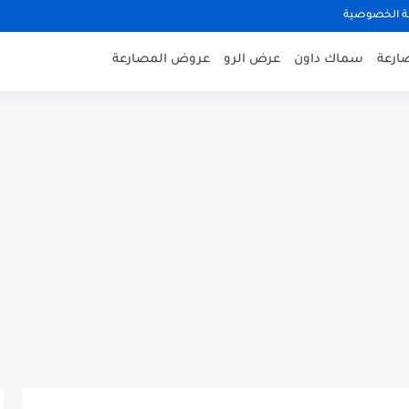
 الخصوصية
صارعة
سماك داون
عرض الرو
عروض المصارعة