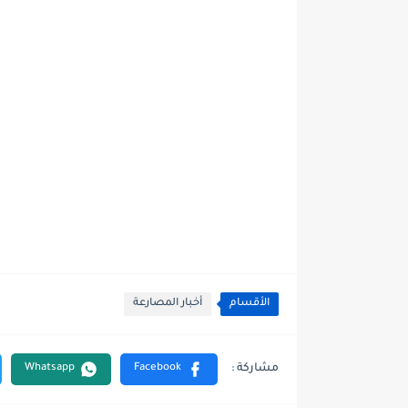
الأقسام
أخبار المصارعة