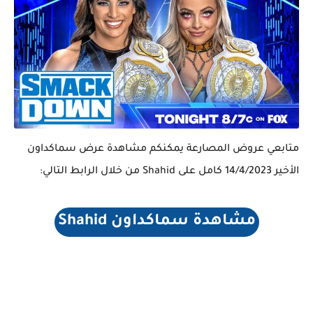
متابعي عروض المصارعة يمكنكم مشاهدة عرض سماكداون
الأخير 14/4/2023 كامل على Shahid من خلال الرابط التالي:
مشاهدة سماكداون Shahid