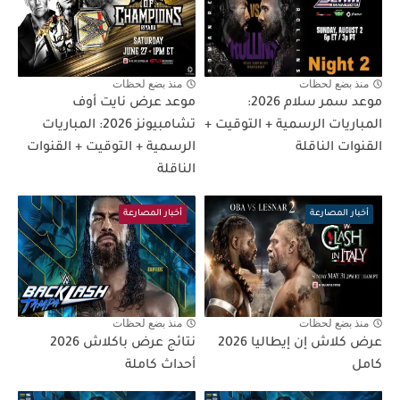
منذ بضع لحظات
منذ بضع لحظات
موعد سمر سلام 2026:
موعد عرض نايت أوف
المباريات الرسمية + التوقيت +
تشامبيونز 2026: المباريات
القنوات الناقلة
الرسمية + التوقيت + القنوات
الناقلة
أخبار المصارعة
أخبار المصارعة
منذ بضع لحظات
منذ بضع لحظات
عرض كلاش إن إيطاليا 2026
نتائج عرض باكلاش 2026
كامل
أحداث كاملة