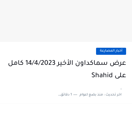
أخبار المصارعة
عرض سماكداون الأخير 14/4/2023 كامل
على Shahid
:
اخر تحديث :
منذ بضع اعوام
1 دقائق للقراءة