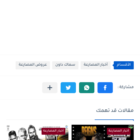
الأقسام
أخبار المصارعة
سماك داون
عروض المصارعة
مقالات قد تهمك
أخبار المصارعة
أخبار المصارعة