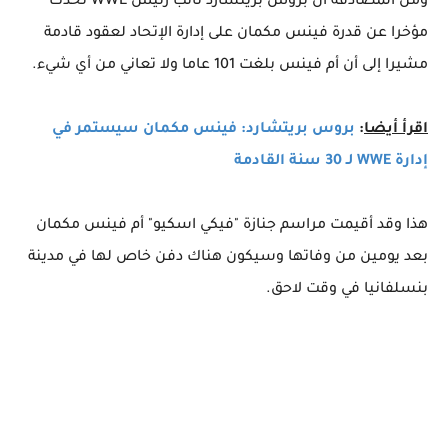
ومن المصادفة أن بروس بريتشارد نائب رئيس WWE تحدث
مؤخرا عن قدرة فينس مكمان على إدارة الإتحاد لعقود قادمة
مشيرا إلى أن أم فينس بلغت 101 عاما ولا تعاني من أي شيء.
اقرأ أيضا
:
بروس بريتشارد: فينس مكمان سيستمر في
إدارة WWE لـ 30 سنة القادمة
هذا وقد أقيمت مراسم جنازة "فيكي اسكيو" أم فينس مكمان
بعد يومين من وفاتها وسيكون هناك دفن خاص لها في مدينة
بنسلفانيا في وقت لاحق.