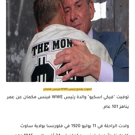
الموت يفجع رئيس WWE فينس مكمان
توفيت "فيكي اسكيو" والدة رئيس WWE فينس مكمان عن عمر
يناهز 101 عام.
ولدت الراحلة في 11 يوليو 1920 في فلورنسا بولاية ساوث