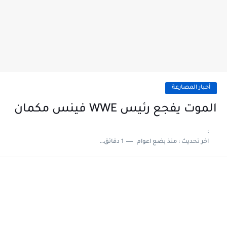
أخبار المصارعة
الموت يفجع رئيس WWE فينس مكمان
:
اخر تحديث :
منذ بضع اعوام
1 دقائق للقراءة