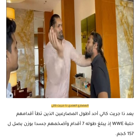
المصارع الهندي ذا جريت كالي
يعد ذا جريت كالي أحد أطول المصارعين الذين تطأ أقدامهم
حلبة WWE إذ يبلغ طوله 7 أقدام وأضخمهم جسدا بوزن يصل ل
157 كجم.