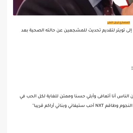
المصارع تربل اتش
 العالم 14 مرة تربل اتش إلى تويتر لتقديم تحديث للمشجعين عن حالته الصحية بعد
ن الناس أنا أتعافى وأبلي حسنا وممتن للغاية لكل الحب في
ي وبناتي أراكم قريبا"