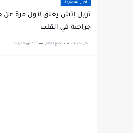
أخبار المصارعة
تربل إتش يعلق لأول مرة عن ح
جراحية في القلب
:
اخر تحديث :
منذ بضع اعوام
1 دقائق للقراءة