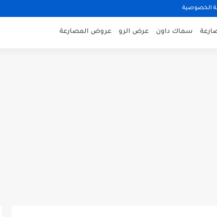
 الخصوصية
صارعة
سماك داون
عرض الرو
عروض المصارعة