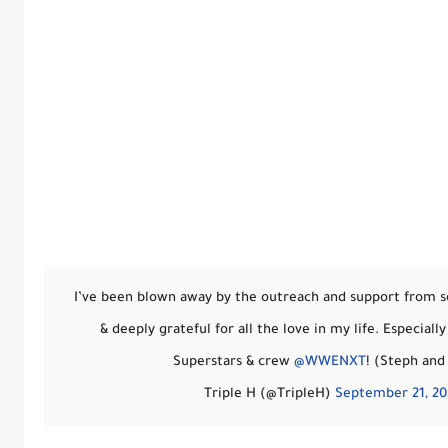
I’ve been blown away by the outreach and support from so
& deeply grateful for all the love in my life. Especiall
Superstars & crew
@WWENXT
! (Steph and 
September 21, 20