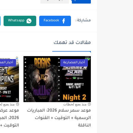
مقالات قد تهمك
أخبار المصارعة
أخبار الم
منذ بضع لحظات
منذ بضع ل
موعد سمر سلام 2026: المباريات
موعد عرض 
الرسمية + التوقيت + القنوات
2026: 
الناقلة
التوقيت + 