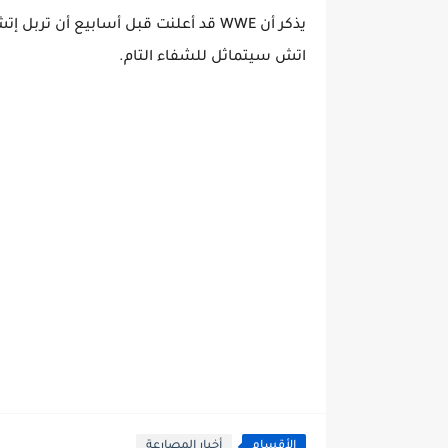
يذكر أن WWE قد أعلنت قبل أسابيع أن
اتش سيتماثل للشفاء التام.
الأقسام
أخبار المصارعة