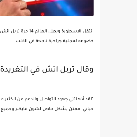
انتقل الاسطورة وبطل
خضوعه لعملية جراحية ناجحة في القلب.
وقال تربل اتش في التغريدة:
"لقد أذهلتني جهود التواصل والدعم من الكثير م
حياتي. ممتن بشكل خاص لشون مايكلز وجميع النجوم وطاقم NXT أحب ستيفان