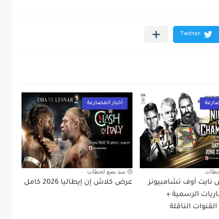
صارعة
أخبار المصارعة
حظات
منذ بضع لحظات
نايت أوف تشامبيونز
عرض كلاش إن إيطاليا 2026 كامل
المباريات الرسمية +
القنوات الناقلة