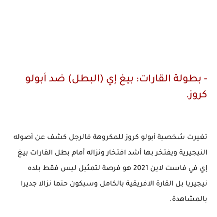
- بطولة القارات: بيغ إي (البطل) ضد أبولو
كروز.
تغيرت شخصية أبولو كروز للمكروهة فالرجل كشف عن أصوله
النيجيرية ويفتخر بها أشد افتخار ونزاله أمام بطل القارات بيغ
إي في فاست لاين 2021 هو فرصة لتمثيل ليس فقط بلده
نيجيريا بل القارة الافريقية بالكامل وسيكون حتما نزالا جديرا
بالمشاهدة.