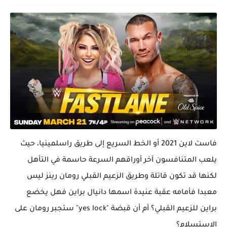
فاست لاين 2021 أو الخط السريع إلى طريق راسلمينيا، حيث
يلعب المتنافسون آخر أوراقهم السرعة حاسمة في التأهل
لكنها قد تكون قاتلة وطريق الزعيم القبلي رومان رينز ليس
معبدا فأمامه عقبة عنيدة اسمها دانيال براين فهل يخضع
براين للزعيم القبلي؟ أم أن قبضة "yes lock" ستجبر رومان على
الإستسلام؟