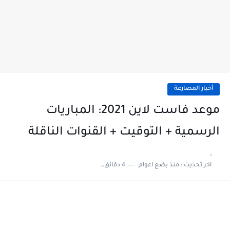
أخبار المصارعة
موعد فاست لاين 2021: المباريات
الرسمية + التوقيت + القنوات الناقلة
:
اخر تحديث :
منذ بضع اعوام
4 دقائق للقراءة