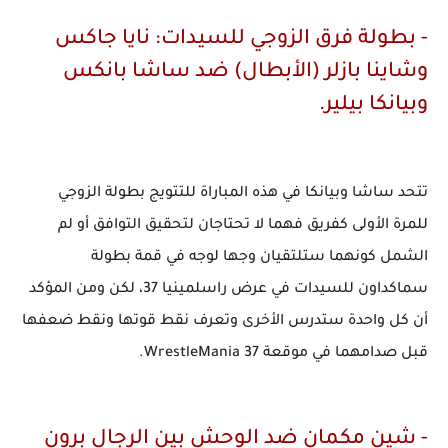
- بطولة فرق الزوجي للسيدات: نايا جاكس
وشاينا بازلر (الأبطال) ضد ساشا بانكس
وبيانكا بيلير.
تتحد ساشا وبيانكا في هذه المباراة للتتويج بطولة الزوجي
للمرة الأولى كفريق فهما لا تحتاجان لتحقيق التوافق أو لم
الشمل كونهما ستلتقيان وجها لوجه في قمة بطولة
سماكداون للسيدات في عرض راسلمينيا 37، لكن ومن المؤكد
أن كل واحدة ستدرس الأخرى وتعرف نقط قوتها ونقط ضعفها
قبل صدامهما في موقعة WrestleMania 37.
- شين مكمان ضد الوحش بين الرجال برون