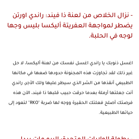
- نزال الخلاص من لعنة ذا فيند: راندي اورتن
يضطر لمواجهة العفريتة أليكسا بليس وجها
لوجه في الحلبة.
اغسل ذنوبك يا راندي اغسل نفسك من لعنة أليكسا، لا حل
غير ذلك لقد تجاوزت هذه المجنونة حدودها ضعها في مكانها
الطبيعي أنقذها من الشر الذي سيطر عليها ولك الأجر، راندي
أنت جعلتها أرملة بعدما حرقت حبيب قلبها ذا فيند، الآن هذه
فرصتك أصلح فعلتك الحقيرة ووجه لها ضربة "RKO" لتعود إلى
حياتها الطبيعية.