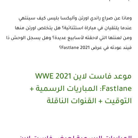
وماذا عن صراع راندي اورتن وأليكسا بليس كيف سينتهي
عندما يلتقيان في مباراة استثنائية؟ هل يتخلص اورتن منها
ومن لعنتها التي لاحقته لأسابيع عديدة؟ وهل يسجل الوحش ذا
فيند عودته في عرض Fastlane 2021؟
موعد فاست لاين 2021 WWE
Fastlane: المباريات الرسمية +
التوقيت + القنوات الناقلة