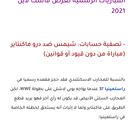
المباريات الرسمية لعرض فاست لاين
2021
- تصفية حسابات: شيمس ضد درو ماكنتاير
(مباراة من دون قيود أو قوانين)
بالنسبة للمحارب الاسكتلندي فقد حجز مقعده رسميا في
راسلمينيا 37
عندما يواجه بوبي لاشلي على بطولة WWE، لكن
المحارب السلتي الأبيض قد يكون له رأي آخر فهو يريد قطع
الطريق على ماكنتاير ولما لا إثباث أنه يستحق لحظته الخاصة
في راسلمينيا.