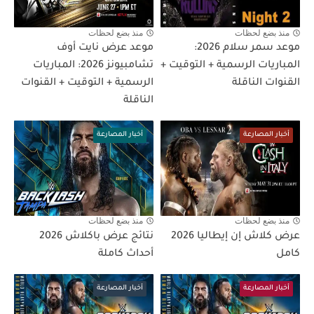
منذ بضع لحظات
منذ بضع لحظات
موعد سمر سلام 2026:
موعد عرض نايت أوف
المباريات الرسمية + التوقيت +
تشامبيونز 2026: المباريات
القنوات الناقلة
الرسمية + التوقيت + القنوات
الناقلة
أخبار المصارعة
أخبار المصارعة
منذ بضع لحظات
منذ بضع لحظات
عرض كلاش إن إيطاليا 2026
نتائج عرض باكلاش 2026
كامل
أحداث كاملة
أخبار المصارعة
أخبار المصارعة