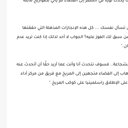
حدث ثورة في السفر إلى الفضاء ثم يأتي بصواريخ قابلة
ن تسأل نفسك ... كل هذه الإنجازات المذهلة التي حققتها
 سبق لك الفوز عليه؟ الجواب لا أحد لذلك إذا كنت تريد عدم
ن."
لشجاعة.. فسوف نتحدث أنا وأنت عما أريد حقًا أن أتحدث عنه
اب إلى الفضاء متجهين إلى المريخ مع فريق من مركز أداء