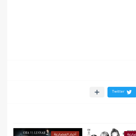
صارعة
أخبار المصارعة