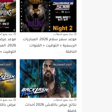
منذ بضع لحظات
منذ بضع ل
موعد سمر سلام 2026: المباريات
موعد عرض 
الرسمية + التوقيت + القنوات
2026: 
الناقلة
التوقيت + 
أخبار المصارعة
أخبار الم
منذ بضع لحظات
منذ بضع ل
نتائج عرض باكلاش 2026 أحداث
عرض باكلاش 2026 مت
كاملة