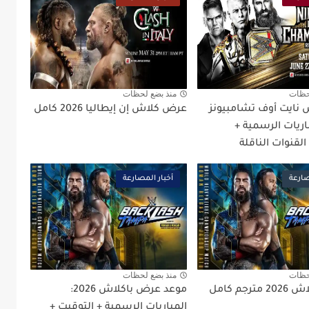
حظات
منذ بضع لحظات
نايت أوف تشامبيونز
عرض كلاش إن إيطاليا 2026 كامل
المباريات الرسمية +
القنوات الناقلة
صارعة
أخبار المصارعة
حظات
منذ بضع لحظات
رجم كامل
موعد عرض باكلاش 2026:
المباريات الرسمية + التوقيت +