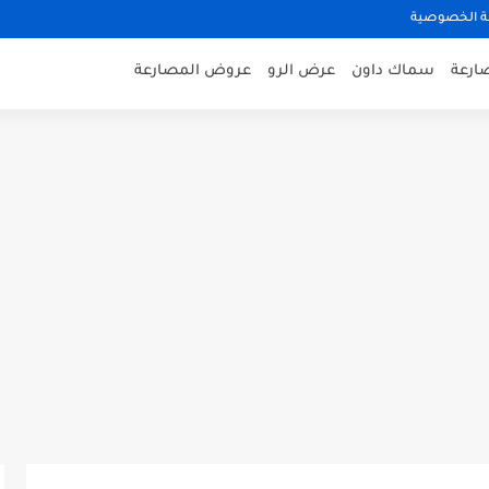
 الخصوصية
صارعة
سماك داون
عرض الرو
عروض المصارعة