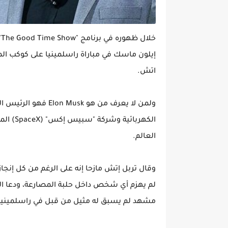
إيلون ماسك في مباراة راسلمينيا على كوكب ال
اتش.
الكهربا
العالم.
لم يهزم أي شخص داخل حلبة المصارعة، ودعا الم
مشهد لم يسبق له مثيل من قبل في راسلمينيا 