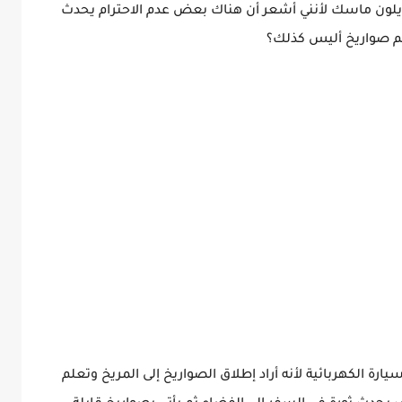
إيلون ماسك لأنني أشعر أن هناك بعض عدم الاحترام يحدث
عالم صواريخ أليس كذلك؟
يارة الكهربائية لأنه أراد إطلاق الصواريخ إلى المريخ وتعلم